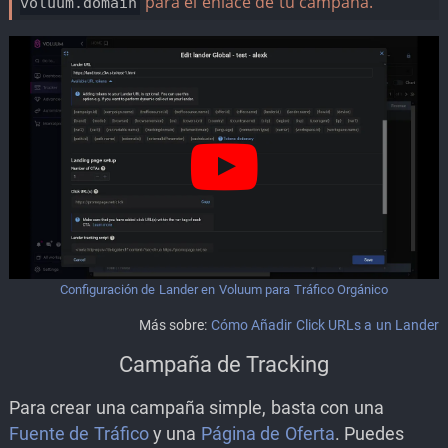
para el enlace de tu campaña.
voluum.domain
Configuración de Lander en Voluum para Tráfico Orgánico
Más sobre:
Cómo Añadir Click URLs a un Lander
Campaña de Tracking
Para crear una campaña simple, basta con una
Fuente de Tráfico
y una
Página de Oferta
. Puedes