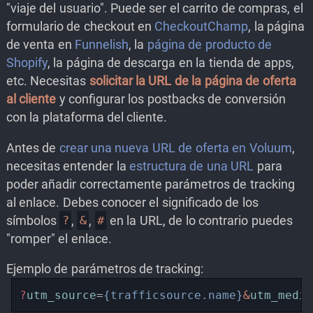
"viaje del usuario". Puede ser el carrito de compras, el
formulario de checkout en
CheckoutChamp
, la página
de venta en
Funnelish
, la
página de producto de
Shopify
, la página de descarga en la tienda de apps,
etc. Necesitas
solicitar la URL de la página de oferta
al cliente
y configurar los postbacks de conversión
con la plataforma del cliente.
Antes de
crear una nueva URL de oferta en Voluum
,
necesitas entender la
estructura de una URL
para
poder añadir correctamente parámetros de tracking
al enlace. Debes conocer el significado de los
símbolos
,
,
en la URL, de lo contrario puedes
?
&
#
"romper" el enlace.
Ejemplo de parámetros de tracking:
?
utm_source
=
{trafficsource.name}
&
utm_mediu