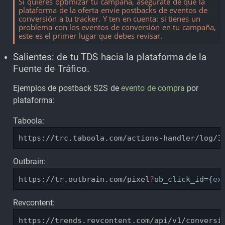
Si quieres optimizar tu campaña, asegúrate de que la
plataforma de la oferta envíe postbacks de eventos de
conversión a tu tracker. Y ten en cuenta: si tienes un
problema con los eventos de conversión en tu campaña,
este es el primer lugar que debes revisar.
Salientes: de tu TDS hacia la plataforma de la
Fuente de Tráfico.
Ejemplos de postback S2S de
evento de compra
por
plataforma:
Taboola:
https://trc.taboola.com/actions-handler/log/3
Outbrain:
https://tr.outbrain.com/pixel
?
ob_click_id
=
{ex
Revcontent:
https://trends.revcontent.com/api/v1/conversi