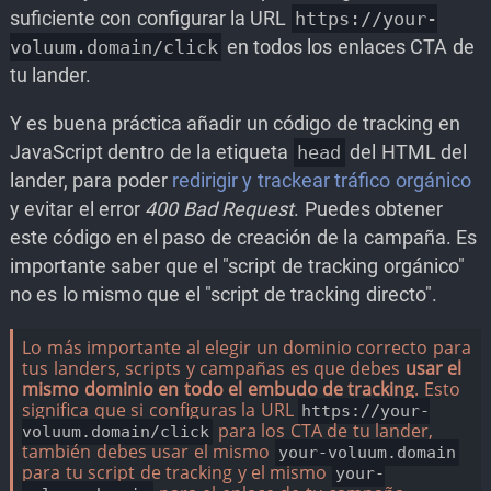
suficiente con configurar la URL
https://your-
en todos los enlaces CTA de
voluum.domain/click
tu lander.
Y es buena práctica añadir un código de tracking en
JavaScript dentro de la etiqueta
del HTML del
head
lander, para poder
redirigir y trackear tráfico orgánico
y evitar el error
400 Bad Request
. Puedes obtener
este código en el paso de creación de la campaña. Es
importante saber que el "script de tracking orgánico"
no es lo mismo que el "script de tracking directo".
Lo más importante al elegir un dominio correcto para
tus landers, scripts y campañas es que debes
usar el
mismo dominio en todo el embudo de tracking
. Esto
significa que si configuras la URL
https://your-
para los CTA de tu lander,
voluum.domain/click
también debes usar el mismo
your-voluum.domain
para tu script de tracking y el mismo
your-