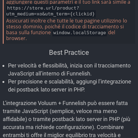
aggiungere questi parametri e il tuo link sarà simile a
https://store.url/product?
utm_medium=xo&utm_term={clickid}
Assicurati inoltre che tutte le tue pagine utilizzino lo
stesso dominio, poiché il codice di tracciamento si
basa sulla funzione
del
window.localStorage
browser.
Best Practice
Per velocità e flessibilità, inizia con il tracciamento
JavaScript all’interno di Funnelish.
Per precisione e scalabilità, aggiungi l’integrazione
dei postback lato server in PHP.
L’integrazione Voluum + Funnelish può essere fatta
tramite JavaScript (semplice, veloce ma meno
affidabile) o tramite postback lato server in PHP (più
accurata ma richiede configurazione). Combinare
entrambi ti offre il miglior equilibrio tra velocità e