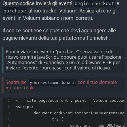
Questo codice invierà gli eventi
e
begin_checkout
al tuo tracker Voluum. Assicurati che gli
purchase
eventi in Voluum abbiano i nomi corretti.
Il codice contiene snippet che devi aggiungere alle
pagine rilevanti della tua piattaforma Funnelish.
Puoi inviare un evento "purchase" senza valore di
ricavo tramite JavaScript, oppure puoi usare l'opzione
"Automations" di Funnelish e un middleware PHP per
inviare l'evento "purchase" con il valore di ricavo.
Sostituisci
con il tuo dominio
your-voluum.domain
Voluum reale.
<!-- sale page/user entry point - Voluum postbac
<script>
	document.addEventListener('DOMContentLoa
		try {
			const url = new URL(win