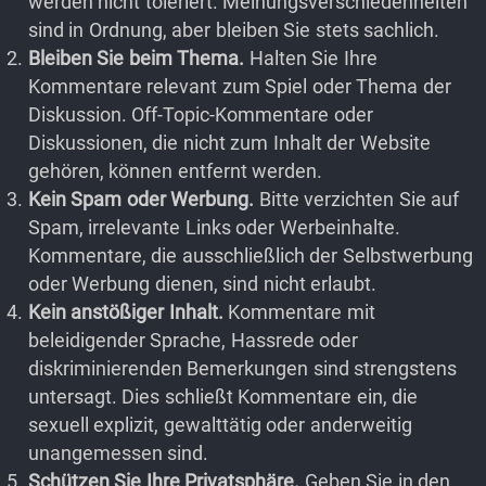
werden nicht toleriert. Meinungsverschiedenheiten
sind in Ordnung, aber bleiben Sie stets sachlich.
Bleiben Sie beim Thema.
Halten Sie Ihre
Kommentare relevant zum Spiel oder Thema der
Diskussion. Off-Topic-Kommentare oder
Diskussionen, die nicht zum Inhalt der Website
gehören, können entfernt werden.
Kein Spam oder Werbung.
Bitte verzichten Sie auf
Spam, irrelevante Links oder Werbeinhalte.
Kommentare, die ausschließlich der Selbstwerbung
oder Werbung dienen, sind nicht erlaubt.
Kein anstößiger Inhalt.
Kommentare mit
beleidigender Sprache, Hassrede oder
diskriminierenden Bemerkungen sind strengstens
untersagt. Dies schließt Kommentare ein, die
sexuell explizit, gewalttätig oder anderweitig
unangemessen sind.
Schützen Sie Ihre Privatsphäre.
Geben Sie in den