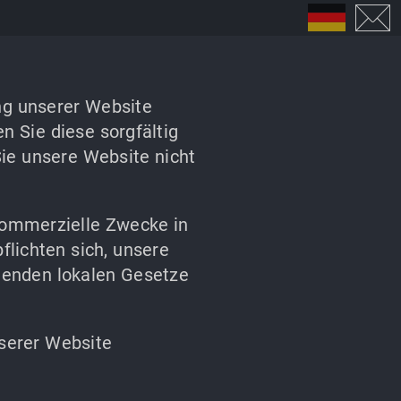
ung unserer Website
n Sie diese sorgfältig
Sie unsere Website nicht
-kommerzielle Zwecke in
lichten sich, unsere
ltenden lokalen Gesetze
nserer Website