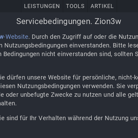
LEISTUNGEN
TOOLS
ARTIKEL
Servicebedingungen. Zion3w
3w
-Website
. Durch den Zugriff auf oder die Nutz
en Nutzungsbedingungen einverstanden. Bitte lese
 Bedingungen nicht einverstanden sind, sollten 
ie dürfen unsere Website für persönliche, nicht
esen Nutzungsbedingungen verwenden. Sie verpf
gale oder unbefugte Zwecke zu nutzen und alle ge
alten.
e sind für Ihr Verhalten während der Nutzung u