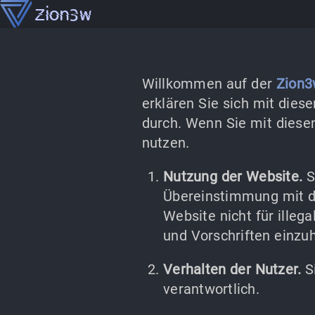
Zion3w
Willkommen auf der
Zion
erklären Sie sich mit dies
durch. Wenn Sie mit diesen
nutzen.
Nutzung der Website.
S
Übereinstimmung mit di
Website nicht für ille
und Vorschriften einzuh
Verhalten der Nutzer.
Si
verantwortlich.