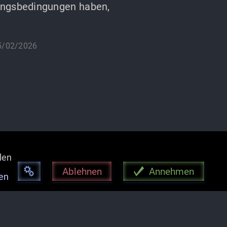
ungsbedingungen haben,
5/02/2026
len
Ablehnen
Annehmen
en