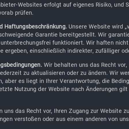
bieter-Websites erfolgt auf eigenes Risiko, und S
orab prüfen.
d Haftungsbeschränkung.
Unsere Website wird „w
lschweigende Garantie bereitgestellt. Wir garantie
 unterbrechungsfrei funktioniert. Wir haften nicht
 ergeben, einschließlich indirekter, zufälliger o
ngsbedingungen.
Wir behalten uns das Recht vor,
derzeit zu aktualisieren oder zu ändern. Wir we
, aber es liegt in Ihrer Verantwortung, die Bedi
setzte Nutzung der Website nach Änderungen gil
n uns das Recht vor, Ihren Zugang zur Website 
ngen verstoßen oder aus einem anderen von un