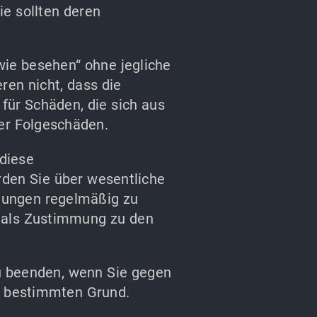
ie sollten deren
ie besehen“ ohne jegliche
ren nicht, dass die
 für Schäden, die sich aus
der Folgeschäden.
 diese
rden Sie über wesentliche
ngungen regelmäßig zu
t als Zustimmung zu den
zu beenden, wenn Sie gegen
s bestimmten Grund.