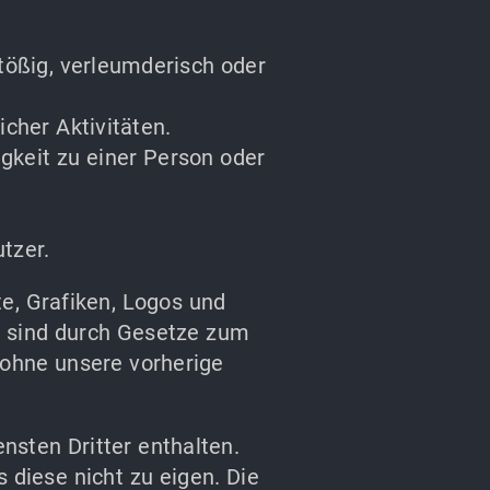
stößig, verleumderisch oder
cher Aktivitäten.
gkeit zu einer Person oder
tzer.
te, Grafiken, Logos und
d sind durch Gesetze zum
 ohne unsere vorherige
sten Dritter enthalten.
diese nicht zu eigen. Die