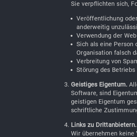
Sie verpflichten sich, 
Veröffentlichung oder
anderweitig unzulässi
Verwendung der Websi
Sich als eine Person
Organisation falsch d
Verbreitung von Spam
Störung des Betriebs
Geistiges Eigentum.
All
Software, sind Eigentu
geistigen Eigentum ges
schriftliche Zustimmun
Links zu Drittanbietern.
Wir übernehmen keine V