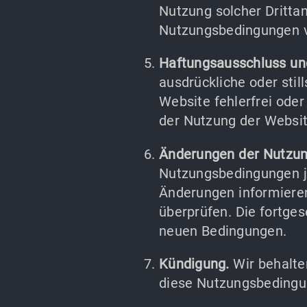
Nutzung solcher Drittan
Nutzungsbedingungen v
Haftungsausschluss un
ausdrückliche oder stil
Website fehlerfrei oder
der Nutzung der Website
Änderungen der Nutzu
Nutzungsbedingungen je
Änderungen informieren
überprüfen. Die fortge
neuen Bedingungen.
Kündigung.
Wir behalte
diese Nutzungsbedingu