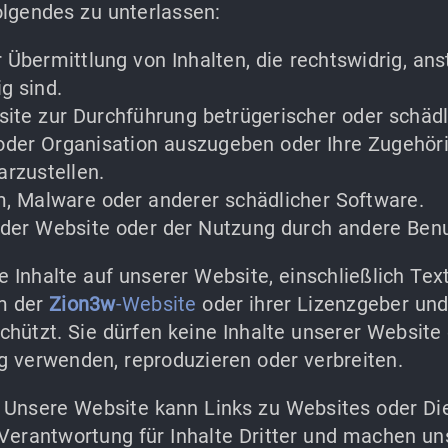
Folgendes zu unterlassen:
 Übermittlung von Inhalten, die rechtswidrig, an
g sind.
te zur Durchführung betrügerischer oder schädli
 oder Organisation auszugeben oder Ihre Zugehöri
arzustellen.
, Malware oder anderer schädlicher Software.
 der Website oder der Nutzung durch andere Benu
e Inhalte auf unserer Website, einschließlich Tex
m der
Zion3w
-Website
oder ihrer Lizenzgeber un
chützt. Sie dürfen keine Inhalte unserer Website
g verwenden, reproduzieren oder verbreiten.
Unsere Website kann Links zu Websites oder Dien
erantwortung für Inhalte Dritter und machen uns 