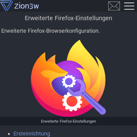
Erweiterte Firefox-Einstellungen
Erweiterte Firefox-Browserkonfiguration.
Erweiterte Firefox-Einstellungen
Ersteinrichtung