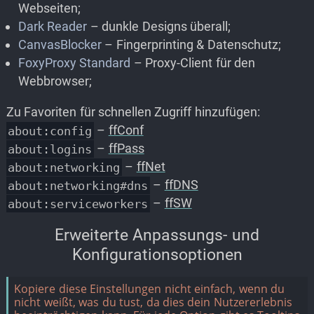
Webseiten;
Dark Reader
– dunkle Designs überall;
CanvasBlocker
– Fingerprinting & Datenschutz;
FoxyProxy Standard
– Proxy-Client für den
Webbrowser;
Zu Favoriten für schnellen Zugriff hinzufügen:
–
ffConf
about:config
–
ffPass
about:logins
–
ffNet
about:networking
–
ffDNS
about:networking#dns
–
ffSW
about:serviceworkers
Erweiterte Anpassungs- und
Konfigurationsoptionen
Kopiere diese Einstellungen nicht einfach, wenn du
nicht weißt, was du tust, da dies dein Nutzererlebnis