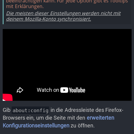
beeinträchtigen kann. Für jede Option gibt es Tooltips
mit Erklärungen.
Die meisten dieser Einstellungen werden nicht mit
deinem Mozilla-Konto synchronisiert.
Gib
in die Adressleiste des Firefox-
about:config
Browsers ein, um die Seite mit den
erweiterten
Konfigurationseinstellungen
zu öffnen.